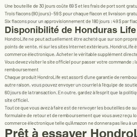
Une bouteille de 30 jours coûte 69 $ et les frais de port sont gratu
Trois flacons (90 jours) - 59 $ pour chaque flacon et livraison gratu
Six flacons pour un approvisionnement de 180 jours : 49 $ par flac
Disponibilité de Honduras Lif
HondroLife ne peut actuellement être acheté que sur son propre s
points de vente, ni sur les sites Internet extérieurs. HondroLife 
commerce électronique. Acheter le véritable supplément directem
Vous devez visiter le site officiel pour passer votre commande 
remboursement
Chaque produit HondroLife est assorti d'une garantie de rembours
autre raison, vous pouvez envoyer un courriel à l'équipe de soutien
60 jours de la transaction. En outre, gardez à l'esprit que la pol
site officiel.
Tout ce que vous avez à faire est de renvoyer les bouteilles de su
formulaire de retour et de remboursement que vous avez reçu lo
commerce électronique telle qu'Amazon ne donnera pas lieu à 
Prêt à essayer Hondr