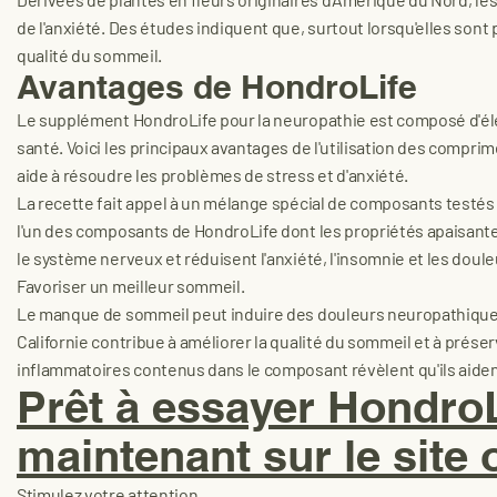
de l'anxiété. Des études indiquent que, surtout lorsqu'elles sont p
qualité du sommeil.
Avantages de HondroLife
Le supplément HondroLife pour la neuropathie est composé d'élé
santé. Voici les principaux avantages de l'utilisation des compri
aide à résoudre les problèmes de stress et d'anxiété.
La recette fait appel à un mélange spécial de composants testés 
l'un des composants de HondroLife dont les propriétés apaisantes
le système nerveux et réduisent l'anxiété, l'insomnie et les doul
Favoriser un meilleur sommeil.
Le manque de sommeil peut induire des douleurs neuropathiques
Californie contribue à améliorer la qualité du sommeil et à prése
inflammatoires contenus dans le composant révèlent qu'ils aident
Prêt à essayer Hondr
maintenant sur le site o
Stimulez votre attention.