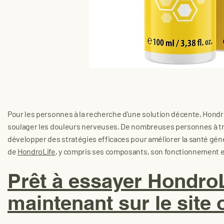
Pour les personnes à la recherche d'une solution décente, Hondr
soulager les douleurs nerveuses. De nombreuses personnes à tra
développer des stratégies efficaces pour améliorer la santé génér
de
HondroLife
, y compris ses composants, son fonctionnement e
Prêt à essayer Hondr
maintenant sur le site o