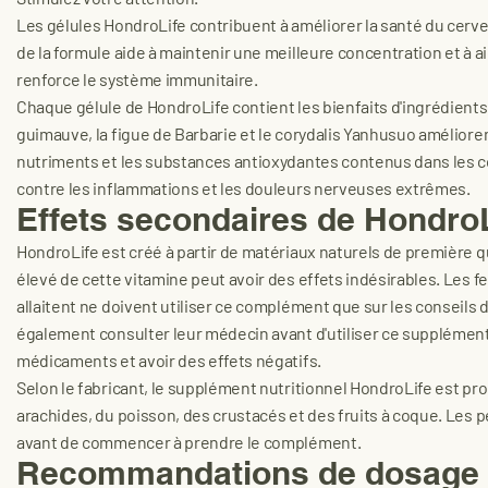
Les gélules HondroLife contribuent à améliorer la santé du cer
de la formule aide à maintenir une meilleure concentration et à 
renforce le système immunitaire.
Chaque gélule de HondroLife contient les bienfaits d'ingrédients 
guimauve, la figue de Barbarie et le corydalis Yanhusuo améliore
nutriments et les substances antioxydantes contenus dans les c
contre les inflammations et les douleurs nerveuses extrêmes.
Effets secondaires de Hondro
HondroLife est créé à partir de matériaux naturels de première q
élevé de cette vitamine peut avoir des effets indésirables. Les f
allaitent ne doivent utiliser ce complément que sur les conseil
également consulter leur médecin avant d'utiliser ce supplément
médicaments et avoir des effets négatifs.
Selon le fabricant, le supplément nutritionnel HondroLife est pro
arachides, du poisson, des crustacés et des fruits à coque. Les
avant de commencer à prendre le complément.
Recommandations de dosage 