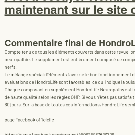
maintenant sur le site o
Commentaire final de HondroL
Compte tenu de tous les éléments couverts dans cette revue, on
neuropathie. Le supplément est entièrement composé de compo
nerfs.
Le mélange spécial d'éléments favorise le bon fonctionnement de
évaluations de HondroLife sont favorables, ce qui indique la pu
Chaque composant du supplément HondroLife Neuropathy est testé
de haute qualité selon les règles GMP. Si vous n'êtes pas satisfa
60 jours. Sur la base de toutes ces informations, HondroLife semb
page Facebook officielle
https://www.facebook.com/groups/450825857683708